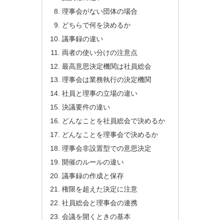
理事会がない団体の場合
どちらで何を決めるか
議事録の違い
両者の使い分けの注意点
最高意思決定機関は社員総会
理事会は業務執行の決定機関
社員と理事の立場の違い
決議要件の違い
どんなことを社員総会で決めるか
どんなことを理事会で決めるか
理事会非設置型での意思決定
開催のルールの違い
議事録の作成と保存
権限を超えた決定に注意
社員総会と理事会の連携
会議を開くときの基本